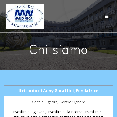
Salta
al
contenuto
Chi siamo
Il ricordo di Anny Garattini, Fondatrice
Gentile Signora, Gentile Signore
investire sui giovani, investire sulla ricerca, investire sul