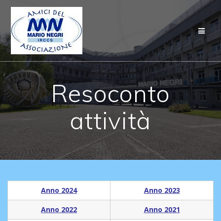
Salta
al
contenuto
Resoconto
attività
Anno 2024
Anno 2023
Anno 2022
Anno 2021