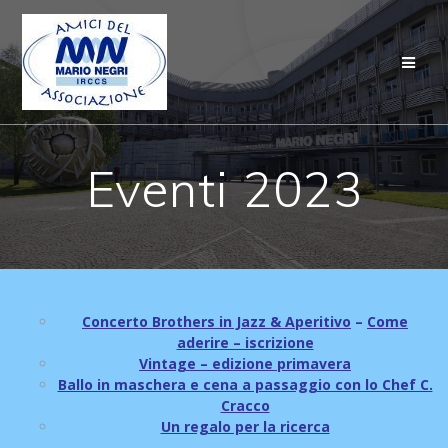
Salta
al
contenuto
Eventi 2023
Concerto Brothers in Jazz & Aperitivo
–
Come
aderire – iscrizione
Vintage – edizione primavera
Ballo in maschera e cena a passaggio con lo Chef C.
Cracco
Un regalo per la ricerca