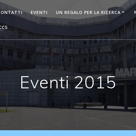
CONTATTI
EVENTI
UN REGALO PER LA RICERCA
CCS
Eventi 2015