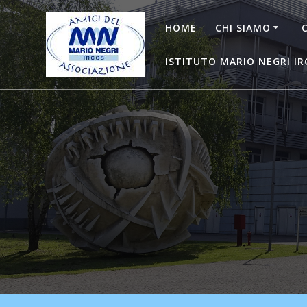
Salta
al
HOME
CHI SIAMO
contenuto
ISTITUTO MARIO NEGRI IR