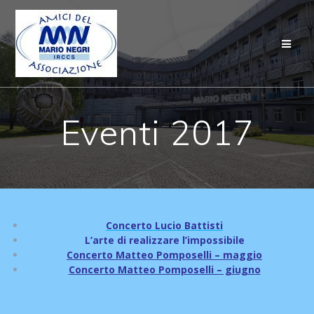
Salta
al
contenuto
Eventi 2017
Concerto Lucio Battisti
L’arte di realizzare l’impossibile
Concerto Matteo Pomposelli – maggio
Concerto Matteo Pomposelli – giugno